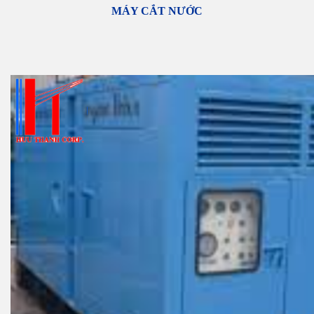
MÁY CẮT NƯỚC