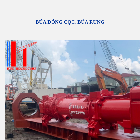
BÚA ĐÓNG CỌC, BÚA RUNG