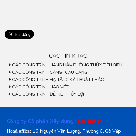
CÁC TIN KHÁC
CÁC CÔNG TRÌNH HÀNG HẢI- ĐƯỜNG THỦY TIÊU BIỂU
CÁC CÔNG TRÌNH CẢNG- CẦU CẢNG
CÁC CÔNG TRÌNH HẠ TẦNG KỸ THUẬT KHÁC
CÁC CÔNG TRÌNH NẠO VÉT
CÁC CÔNG TRÌNH ĐÊ, KÈ, THỦY LỢI
Công ty Cổ phần Xây dựng
Hữu Thành
16 Nguyễn Văn Lượng, Phường 6, Gò Vấp
Head office: