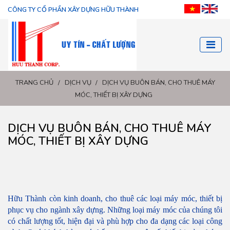
CÔNG TY CỔ PHẦN XÂY DỰNG HỮU THÀNH
TRANG CHỦ
/
DỊCH VỤ
/
DỊCH VỤ BUÔN BÁN, CHO THUÊ MÁY
MÓC, THIẾT BỊ XÂY DỰNG
DỊCH VỤ BUÔN BÁN, CHO THUÊ MÁY
MÓC, THIẾT BỊ XÂY DỰNG
Hữu Thành còn kinh doanh, cho thuê các loại máy móc, thiết bị 
phục vụ cho ngành xây dựng. Những loại máy móc của chúng tôi 
có chất lượng tốt, hiện đại và phù hợp cho đa dạng các loại công 