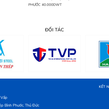
PHƯỚC 40.000DWT
ĐỐI TÁC
KẾT 
 Vấp
ệp Bình Phước, Thủ Đức