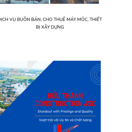
ỊCH VỤ BUÔN BÁN, CHO THUÊ MÁY MÓC, THIẾT
BỊ XÂY DỰNG