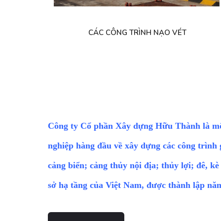
CÁC CÔNG TRÌNH NẠO VÉT
Công ty Cổ phần Xây dựng Hữu Thành là m
nghiệp hàng đầu về xây dựng các công trình 
cảng biển; cảng thủy nội địa; thủy lợi; đê, kè
sở hạ tầng của Việt Nam, được thành lập nă