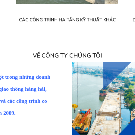
CÁC CÔNG TRÌNH HẠ TẦNG KỸ THUẬT KHÁC
D
VỀ CÔNG TY CHÚNG TÔI
ột trong những doanh
giao thông hàng hải,
 và các công trình cơ
m 2009.