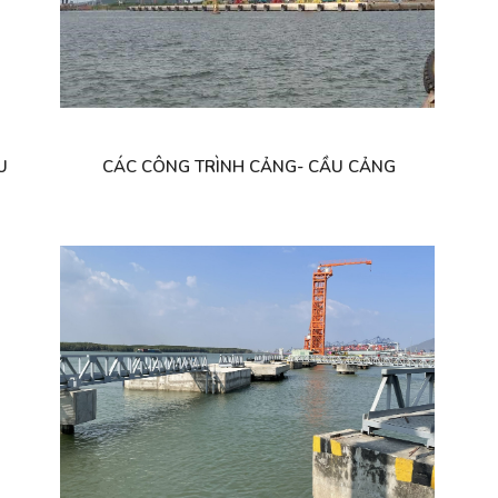
U
CÁC CÔNG TRÌNH CẢNG- CẦU CẢNG