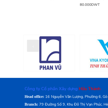
80.000DWT
Công ty Cổ phần Xây dựng
Hữu Thành
16 Nguyễn Văn Lượng, Phường 6, Gò
Head office:
79 Đường Số 9, Khu Đô Thị Vạn Phúc, Hi
Branch: