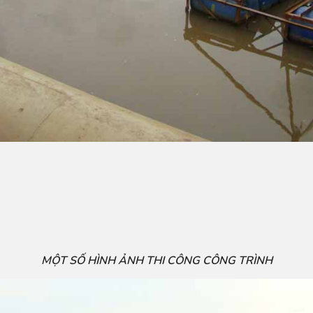
MỘT SỐ HÌNH ẢNH THI CÔNG CÔNG TRÌNH