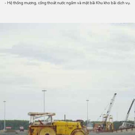
- Hệ thống mương, cống thoát nước ngầm và mặt bãi Khu kho bãi dịch vụ.