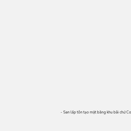
- San lấp tôn tạo mặt bằng khu bãi chứ C