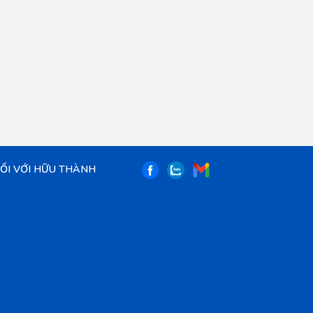
NỐI VỚI HỮU THÀNH