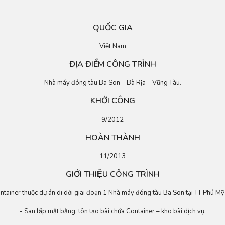
QUỐC GIA
Việt Nam
ĐỊA ĐIỂM CÔNG TRÌNH
Nhà máy đóng tàu Ba Son – Bà Rịa – Vũng Tàu.
KHỞI CÔNG
9/2012
HOÀN THÀNH
11/2013
GIỚI THIỆU CÔNG TRÌNH
ontainer thuộc dự án di dời giai đoạn 1 Nhà máy đóng tàu Ba Son tại TT Phú Mỹ
- San lấp mặt bằng, tôn tạo bãi chứa Container – kho bãi dịch vụ.