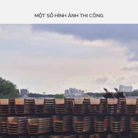
MỘT SỐ HÌNH ẢNH THI CÔNG