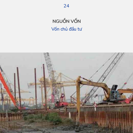
24
NGUỒN VỐN
Vốn chủ đầu tư